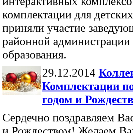
интерактивных комплексо
комплектации для детских
приняли участие заведую
районной администрации 
образования.
29.12.2014
Колле
Комплектации по
годом и Рождест
Сердечно поздравляем Ва
и Рождеством! Желаем Ва