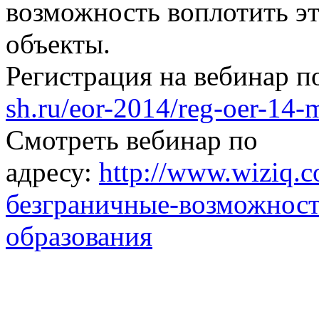
возможность воплотить э
объекты.
Регистрация на вебинар п
sh.ru/eor-2014/reg-oer-14-
Смотреть вебинар по
адресу:
http://www.wiziq.c
безграничные-возможност
образования