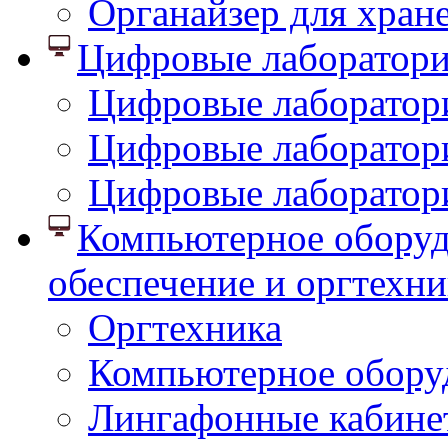
Органайзер для хран
Цифровые лаборатор
Цифровые лаборатори
Цифровые лаборатор
Цифровые лаборатор
Компьютерное оборуд
обеспечение и оргтехни
Оргтехника
Компьютерное обору
Лингафонные кабине