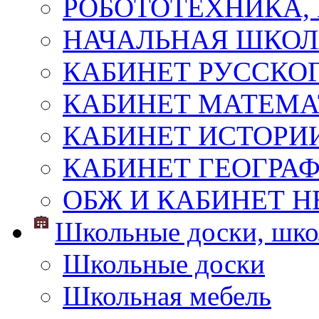
РОБОТОТЕХНИКА,
НАЧАЛЬНАЯ ШКО
КАБИНЕТ РУССКОГ
КАБИНЕТ МАТЕМ
КАБИНЕТ ИСТОРИ
КАБИНЕТ ГЕОГРА
ОБЖ И КАБИНЕТ Н
Школьные доски, шко
Школьные доски
Школьная мебель