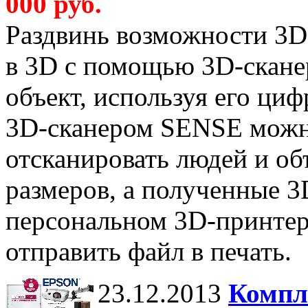
000 руб.
Раздвинь возможности 3D-
в 3D с помощью 3D-скане
объект, используя его ци
3D-сканером SENSE можно
отсканировать людей и о
размеров, а полученные 3
персональном 3D-принтере
отправить файл в печать.
23.12.2013
Компл