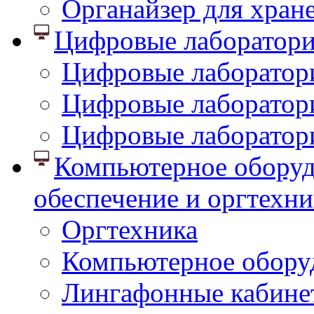
Органайзер для хран
Цифровые лаборатор
Цифровые лаборатори
Цифровые лаборатор
Цифровые лаборатор
Компьютерное оборуд
обеспечение и оргтехни
Оргтехника
Компьютерное обору
Лингафонные кабине