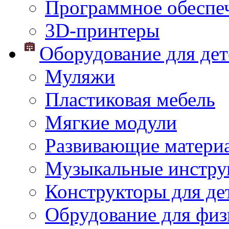
Программное обеспе
3D-принтеры
Оборудование для дет
Муляжи
Пластиковая мебель
Мягкие модули
Развивающие матери
Музыкальные инстр
Конструкторы для дет
Обрудование для физ