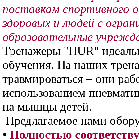
поставкам спортивного о
здоровых и людей с огра
образовательные учрежд
Тренажеры "HUR" идеальн
обучения. На наших трен
травмироваться – они раб
использованием пневматик
на мышцы детей.
Предлагаемое нами обор
•
Полностью соответств