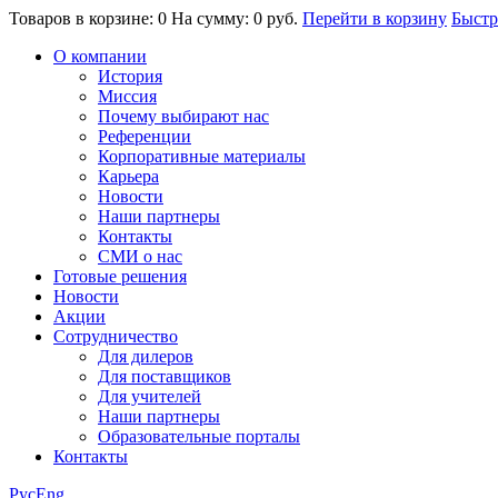
Товаров в корзине: 0
На сумму: 0 руб.
Перейти в корзину
Быстр
О компании
История
Миссия
Почему выбирают нас
Референции
Корпоративные материалы
Карьера
Новости
Наши партнеры
Контакты
СМИ о нас
Готовые решения
Новости
Акции
Сотрудничество
Для дилеров
Для поставщиков
Для учителей
Наши партнеры
Образовательные порталы
Контакты
Рус
Eng