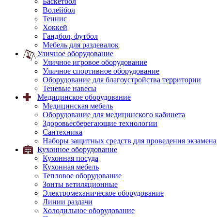
Баскетбол
Волейбол
Теннис
Хоккей
Гандбол, футбол
Мебель для раздевалок
Уличное оборудование
Уличное игровое оборудование
Уличное спортивное оборудование
Оборудование для благоустройства территории
Теневые навесы
Медицинское оборудование
Медицинская мебель
Оборудование для медицинского кабинета
Здоровьесберегающие технологии
Сантехника
Наборы защитных средств для проведения экзамена
Кухонное оборудование
Кухонная посуда
Кухонная мебель
Тепловое оборудование
Зонты ветиляционные
Электромеханическое оборудование
Линии раздачи
Холодильное оборудование