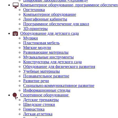
Цифровые лаборатории «Архимед»
Компьютерное оборудование, программное обеспечен
Оргтехника
Компьютерное оборудование
Лингафонные кабинеты
Программное обеспечение для школ
3D-принтеры
Оборудование для детского сада
Муляжи
Пластиковая мебель
Мягкие модули
Развивающие материалы
Музыкальные инструменты
Конструкторы для детского сада
Обрудование для физического развития
Учебные материалы
Познавательное развитие
Развитие речи
Социально-коммуникативное развитие
Информационные стенды
Спортивное оборудование
Детские тренажеры
Шведские стенки
Гимнастика
Легкая атлетика