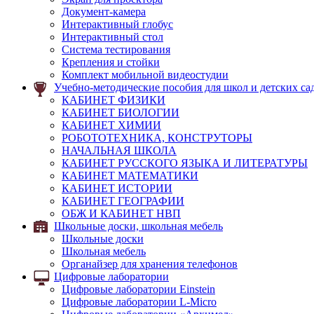
Документ-камера
Интерактивный глобус
Интерактивный стол
Система тестирования
Крепления и стойки
Комплект мобильной видеостудии
Учебно-методические пособия для школ и детских са
КАБИНЕТ ФИЗИКИ
КАБИНЕТ БИОЛОГИИ
КАБИНЕТ ХИМИИ
РОБОТОТЕХНИКА, КОНСТРУТОРЫ
НАЧАЛЬНАЯ ШКОЛА
КАБИНЕТ РУССКОГО ЯЗЫКА И ЛИТЕРАТУРЫ
КАБИНЕТ МАТЕМАТИКИ
КАБИНЕТ ИСТОРИИ
КАБИНЕТ ГЕОГРАФИИ
ОБЖ И КАБИНЕТ НВП
Школьные доски, школьная мебель
Школьные доски
Школьная мебель
Органайзер для хранения телефонов
Цифровые лаборатории
Цифровые лаборатории Einstein
Цифровые лаборатории L-Micro