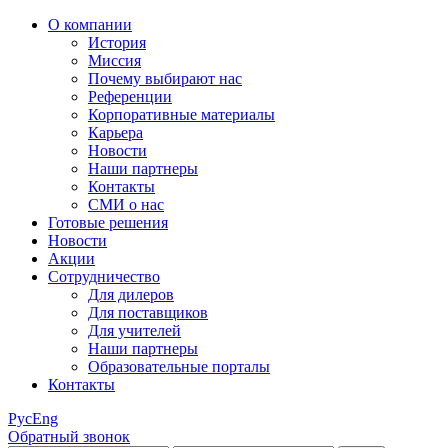
О компании
История
Миссия
Почему выбирают нас
Референции
Корпоративные материалы
Карьера
Новости
Наши партнеры
Контакты
СМИ о нас
Готовые решения
Новости
Акции
Сотрудничество
Для дилеров
Для поставщиков
Для учителей
Наши партнеры
Образовательные порталы
Контакты
Рус
Eng
Обратный звонок