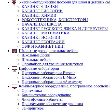
Учебно-методические пособия для школ и детских са
КАБИНЕТ ФИЗИКИ
КАБИНЕТ БИОЛОГИИ
КАБИНЕТ ХИМИИ
РОБОТОТЕХНИКА, КОНСТРУТОРЫ
НАЧАЛЬНАЯ ШКОЛА
КАБИНЕТ РУССКОГО ЯЗЫКА И ЛИТЕРАТУРЫ
КАБИНЕТ МАТЕМАТИКИ
КАБИНЕТ ИСТОРИИ
КАБИНЕТ ГЕОГРАФИИ
ОБЖ И КАБИНЕТ НВП
Школьные доски, школьная мебель
Школьные доски
Школьная мебель
Органайзер для хранения телефонов
Цифровые лаборатории
Цифровые лаборатории Einstein
Цифровые лаборатории L-Micro
Цифровые лаборатории «Архимед»
Компьютерное оборудование, программное обеспечен
Оргтехника
Компьютерное оборудование
Лингафонные кабинеты
Программное обеспечение для школ
3D-принтеры