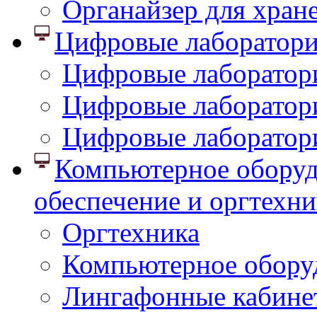
Органайзер для хран
Цифровые лаборатор
Цифровые лаборатори
Цифровые лаборатор
Цифровые лаборатор
Компьютерное оборуд
обеспечение и оргтехни
Оргтехника
Компьютерное обору
Лингафонные кабине