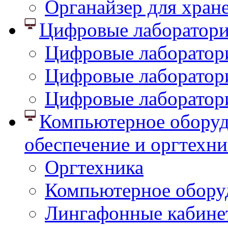
Органайзер для хран
Цифровые лаборатор
Цифровые лаборатори
Цифровые лаборатор
Цифровые лаборатор
Компьютерное оборуд
обеспечение и оргтехни
Оргтехника
Компьютерное обору
Лингафонные кабине