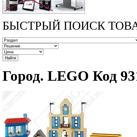
БЫСТРЫЙ ПОИСК ТОВ
Город. LEGO Код 93