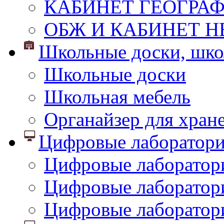
КАБИНЕТ ГЕОГРА
ОБЖ И КАБИНЕТ Н
Школьные доски, шко
Школьные доски
Школьная мебель
Органайзер для хран
Цифровые лаборатор
Цифровые лаборатори
Цифровые лаборатор
Цифровые лаборатор