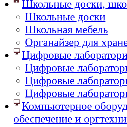
Школьные доски, шко
Школьные доски
Школьная мебель
Органайзер для хран
Цифровые лаборатор
Цифровые лаборатори
Цифровые лаборатор
Цифровые лаборатор
Компьютерное оборуд
обеспечение и оргтехни