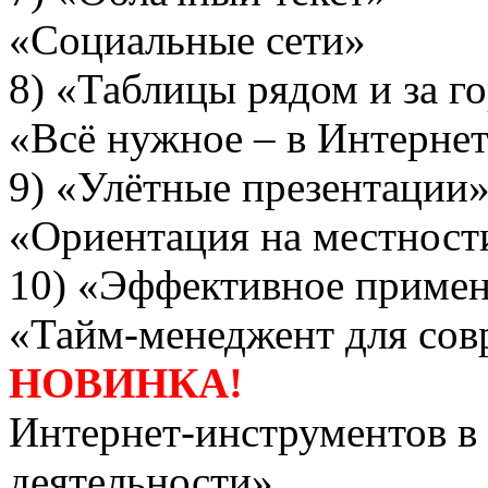
«Социальные сети»
8) «Таблицы рядом и
«Всё нужное – в Интерне
9) «Улётные п
«Ориентация на местност
10) «Эффективное прим
«Тайм-менеджент для сов
НОВИНКА!
Интернет-инструментов в
деятельн