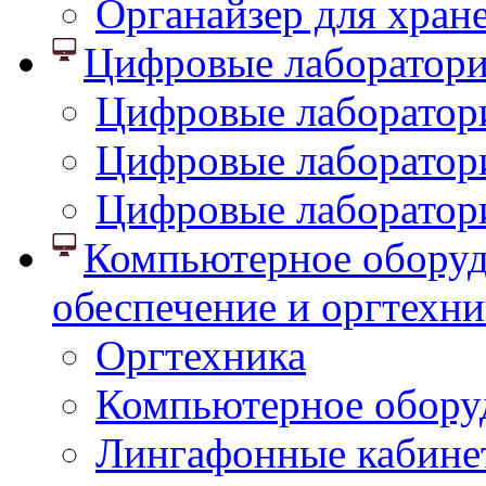
Органайзер для хран
Цифровые лаборатор
Цифровые лаборатори
Цифровые лаборатор
Цифровые лаборатор
Компьютерное оборуд
обеспечение и оргтехни
Оргтехника
Компьютерное обору
Лингафонные кабине