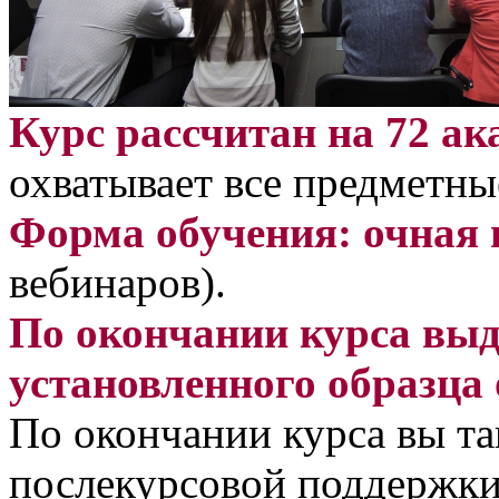
Курс рассчитан на 72 а
охватывает все предметны
Форма обучения: очная 
вебинаров).
По окончании курса выд
установленного образца
По окончании курса вы та
послекурсовой поддержки