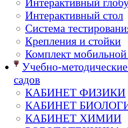
Интерактивный глоб
Интерактивный стол
Система тестировани
Крепления и стойки
Комплект мобильной
Учебно-методические 
садов
КАБИНЕТ ФИЗИКИ
КАБИНЕТ БИОЛОГ
КАБИНЕТ ХИМИИ