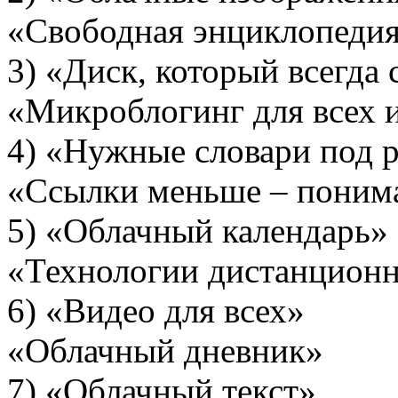
«Свободная энциклопеди
3) «Диск, который 
«Микроблогинг для всех 
4) «Нужные слова
«Ссылки меньше – поним
5) «Облачный 
«Технологии дистанционн
6) «Видео д
«Облачный дневник»
7) «Облачны