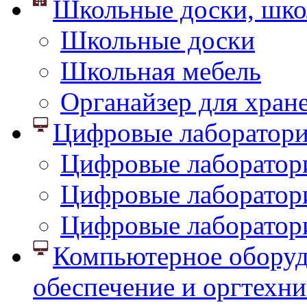
Школьные доски, шко
Школьные доски
Школьная мебель
Органайзер для хран
Цифровые лаборатор
Цифровые лаборатори
Цифровые лаборатор
Цифровые лаборатор
Компьютерное оборуд
обеспечение и оргтехни