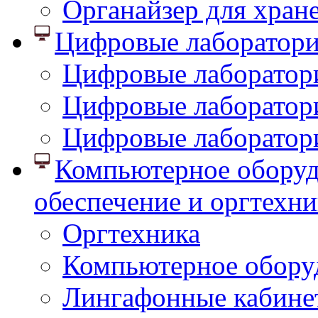
Органайзер для хран
Цифровые лаборатор
Цифровые лаборатори
Цифровые лаборатор
Цифровые лаборатор
Компьютерное оборуд
обеспечение и оргтехни
Оргтехника
Компьютерное обору
Лингафонные кабине