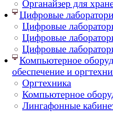
Органайзер для хран
Цифровые лаборатор
Цифровые лаборатори
Цифровые лаборатор
Цифровые лаборатор
Компьютерное оборуд
обеспечение и оргтехни
Оргтехника
Компьютерное обору
Лингафонные кабине