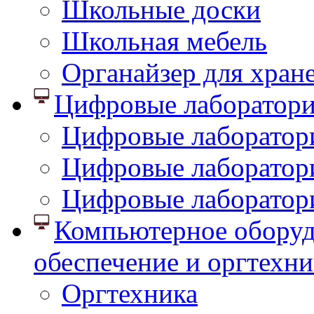
Школьные доски
Школьная мебель
Органайзер для хран
Цифровые лаборатор
Цифровые лаборатори
Цифровые лаборатор
Цифровые лаборатор
Компьютерное оборуд
обеспечение и оргтехни
Оргтехника