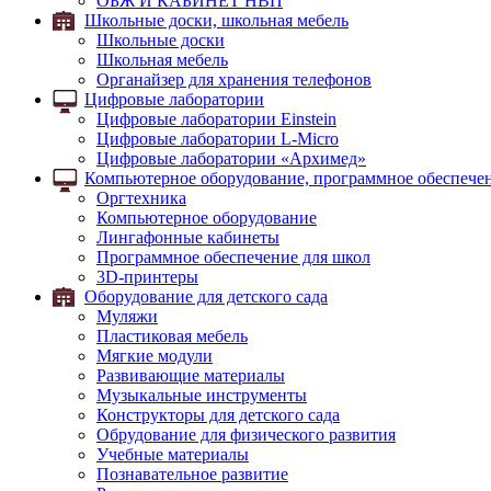
ОБЖ И КАБИНЕТ НВП
Школьные доски, школьная мебель
Школьные доски
Школьная мебель
Органайзер для хранения телефонов
Цифровые лаборатории
Цифровые лаборатории Einstein
Цифровые лаборатории L-Micro
Цифровые лаборатории «Архимед»
Компьютерное оборудование, программное обеспечен
Оргтехника
Компьютерное оборудование
Лингафонные кабинеты
Программное обеспечение для школ
3D-принтеры
Оборудование для детского сада
Муляжи
Пластиковая мебель
Мягкие модули
Развивающие материалы
Музыкальные инструменты
Конструкторы для детского сада
Обрудование для физического развития
Учебные материалы
Познавательное развитие