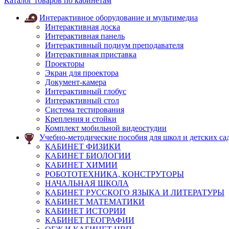
Каталог товаров по кабинетам
Интерактивное оборудование и мультимедиа
Интерактивная доска
Интерактивная панель
Интерактивный подиум преподавателя
Интерактивная приставка
Проекторы
Экран для проектора
Документ-камера
Интерактивный глобус
Интерактивный стол
Система тестирования
Крепления и стойки
Комплект мобильной видеостудии
Учебно-методические пособия для школ и детских са
КАБИНЕТ ФИЗИКИ
КАБИНЕТ БИОЛОГИИ
КАБИНЕТ ХИМИИ
РОБОТОТЕХНИКА, КОНСТРУТОРЫ
НАЧАЛЬНАЯ ШКОЛА
КАБИНЕТ РУССКОГО ЯЗЫКА И ЛИТЕРАТУРЫ
КАБИНЕТ МАТЕМАТИКИ
КАБИНЕТ ИСТОРИИ
КАБИНЕТ ГЕОГРАФИИ