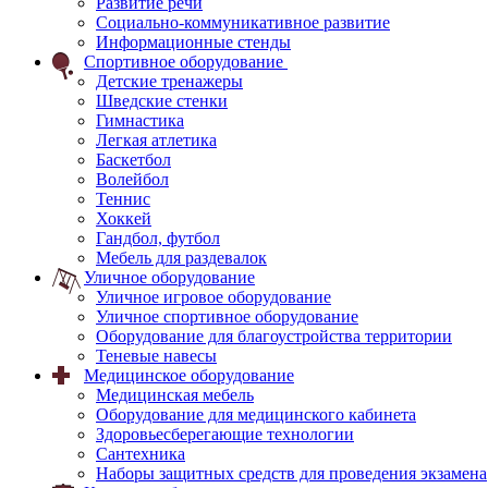
Развитие речи
Социально-коммуникативное развитие
Информационные стенды
Спортивное оборудование
Детские тренажеры
Шведские стенки
Гимнастика
Легкая атлетика
Баскетбол
Волейбол
Теннис
Хоккей
Гандбол, футбол
Мебель для раздевалок
Уличное оборудование
Уличное игровое оборудование
Уличное спортивное оборудование
Оборудование для благоустройства территории
Теневые навесы
Медицинское оборудование
Медицинская мебель
Оборудование для медицинского кабинета
Здоровьесберегающие технологии
Сантехника
Наборы защитных средств для проведения экзамена