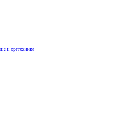
ие и оргтехника