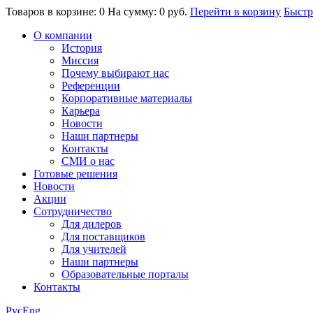
Товаров в корзине: 0
На сумму: 0 руб.
Перейти в корзину
Быстр
О компании
История
Миссия
Почему выбирают нас
Референции
Корпоративные материалы
Карьера
Новости
Наши партнеры
Контакты
СМИ о нас
Готовые решения
Новости
Акции
Сотрудничество
Для дилеров
Для поставщиков
Для учителей
Наши партнеры
Образовательные порталы
Контакты
Рус
Eng