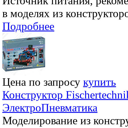
Источник питания, реком
в моделях из конструкторо
Подробнее
Цена по запросу
купить
Конструктор Fischertech
ЭлектроПневматика
Моделирование из констру