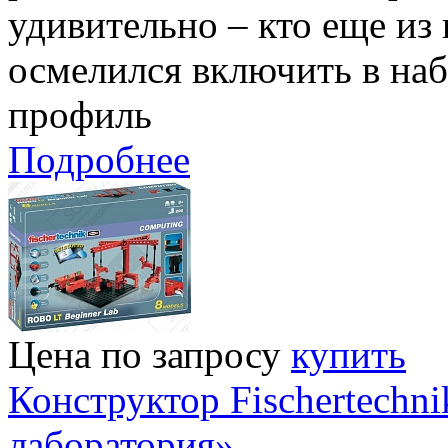
удивительно – кто еще из
осмелился включить в на
профиль
Подробнее
Цена по запросу
купить
Конструктор Fischertech
лаборатория»