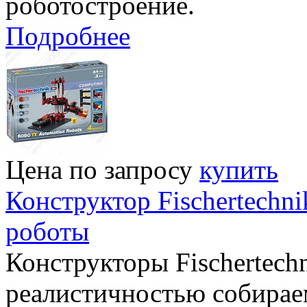
роботостроение.
Подробнее
Цена по запросу
купить
Конструктор Fischertech
роботы
Конструкторы Fischertechn
реалистичностью собирае