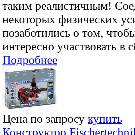
таким реалистичным! Сое
некоторых физических ус
позаботились о том, чтоб
интересно участвовать в с
Подробнее
Цена по запросу
купить
Конструктор Fischertech