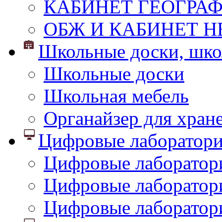
КАБИНЕТ ГЕОГРА
ОБЖ И КАБИНЕТ Н
Школьные доски, шко
Школьные доски
Школьная мебель
Органайзер для хран
Цифровые лаборатор
Цифровые лаборатори
Цифровые лаборатор
Цифровые лаборатор