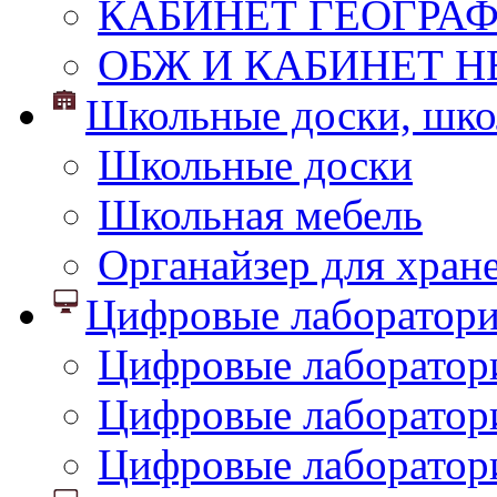
КАБИНЕТ ГЕОГРА
ОБЖ И КАБИНЕТ Н
Школьные доски, шко
Школьные доски
Школьная мебель
Органайзер для хран
Цифровые лаборатор
Цифровые лаборатори
Цифровые лаборатор
Цифровые лаборатор