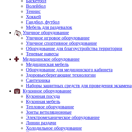
Баскетбол
Волейбол
Теннис
Хоккей
Гандбол, футбол
Мебель для раздевалок
Уличное оборудование
Уличное игровое оборудование
Уличное спортивное оборудование
Оборудование для благоустройства территории
Теневые навесы
Медицинское оборудование
Медицинская мебель
Оборудование для медицинского кабинета
Здоровьесберегающие технологии
Сантехника
Наборы защитных средств для проведения экзамена
Кухонное оборудование
Кухонная посуда
Кухонная мебель
Тепловое оборудование
Зонты ветиляционные
Электромеханическое оборудование
Линии раздачи
Холодильное оборудование