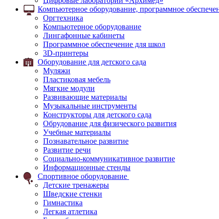
Цифровые лаборатории «Архимед»
Компьютерное оборудование, программное обеспечен
Оргтехника
Компьютерное оборудование
Лингафонные кабинеты
Программное обеспечение для школ
3D-принтеры
Оборудование для детского сада
Муляжи
Пластиковая мебель
Мягкие модули
Развивающие материалы
Музыкальные инструменты
Конструкторы для детского сада
Обрудование для физического развития
Учебные материалы
Познавательное развитие
Развитие речи
Социально-коммуникативное развитие
Информационные стенды
Спортивное оборудование
Детские тренажеры
Шведские стенки
Гимнастика
Легкая атлетика