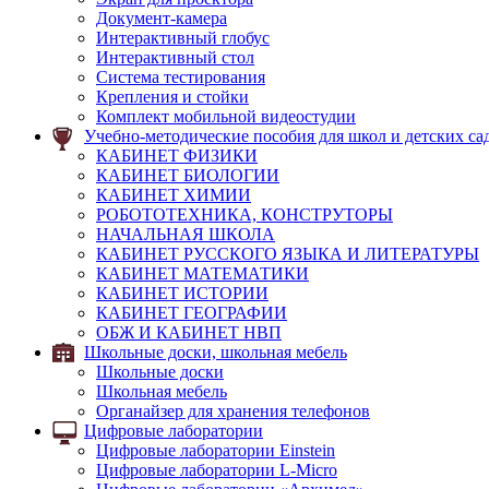
Документ-камера
Интерактивный глобус
Интерактивный стол
Система тестирования
Крепления и стойки
Комплект мобильной видеостудии
Учебно-методические пособия для школ и детских са
КАБИНЕТ ФИЗИКИ
КАБИНЕТ БИОЛОГИИ
КАБИНЕТ ХИМИИ
РОБОТОТЕХНИКА, КОНСТРУТОРЫ
НАЧАЛЬНАЯ ШКОЛА
КАБИНЕТ РУССКОГО ЯЗЫКА И ЛИТЕРАТУРЫ
КАБИНЕТ МАТЕМАТИКИ
КАБИНЕТ ИСТОРИИ
КАБИНЕТ ГЕОГРАФИИ
ОБЖ И КАБИНЕТ НВП
Школьные доски, школьная мебель
Школьные доски
Школьная мебель
Органайзер для хранения телефонов
Цифровые лаборатории
Цифровые лаборатории Einstein
Цифровые лаборатории L-Micro