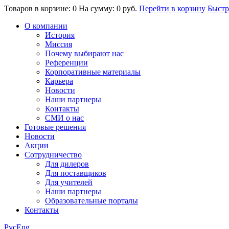
Товаров в корзине: 0
На сумму: 0 руб.
Перейти в корзину
Быстр
О компании
История
Миссия
Почему выбирают нас
Референции
Корпоративные материалы
Карьера
Новости
Наши партнеры
Контакты
СМИ о нас
Готовые решения
Новости
Акции
Сотрудничество
Для дилеров
Для поставщиков
Для учителей
Наши партнеры
Образовательные порталы
Контакты
Рус
Eng