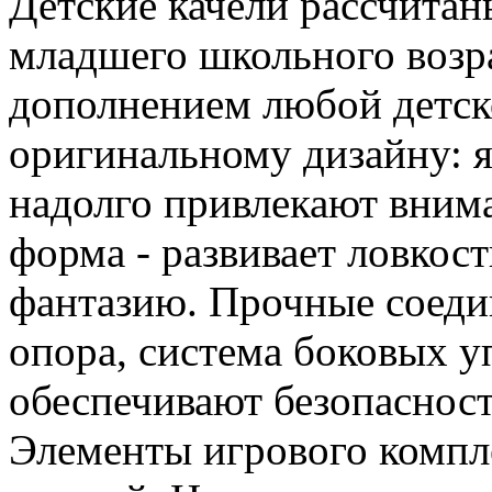
Детские качели рассчитан
младшего школьного возр
дополнением любой детск
оригинальному дизайну: я
надолго привлекают внима
форма - развивает ловкос
фантазию. Прочные соедин
опора, система боковых у
обеспечивают безопасност
Элементы игрового компле