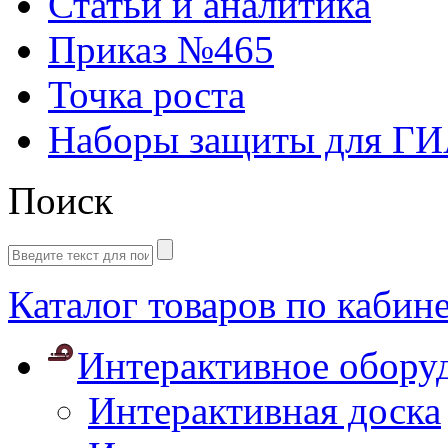
Статьи и аналитика
Приказ №465
Точка роста
Наборы защиты для Г
Поиск
Каталог товаров по кабин
Интерактивное обору
Интерактивная доска