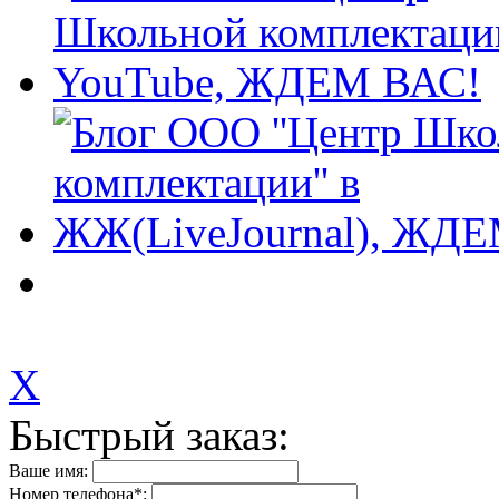
X
Быстрый заказ:
Ваше имя:
Номер телефона
*
: