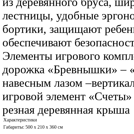
из деревянного бруса, ши
лестницы, удобные эргон
бортики, защищают ребен
обеспечивают безопасност
Элементы игрового компл
дорожка «Бревнышки» – «
навесным лазом –вертикал
игровой элемент «Счеты» 
резная деревянная крыша
Характеристики
Габариты: 500 х 210 х 360 см