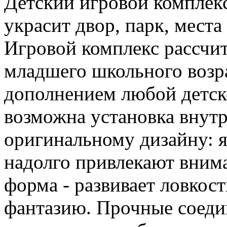
Детский игровой комплек
украсит двор, парк, места
Игровой комплекс рассчит
младшего школьного возр
дополнением любой детск
возможна установка внут
оригинальному дизайну: я
надолго привлекают внима
форма - развивает ловкос
фантазию. Прочные соеди