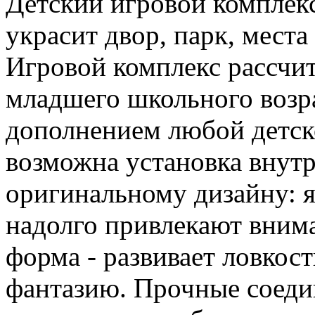
Детский игровой комплек
украсит двор, парк, места
Игровой комплекс рассчит
младшего школьного возр
дополнением любой детск
возможна установка внут
оригинальному дизайну: я
надолго привлекают внима
форма - развивает ловкос
фантазию. Прочные соеди