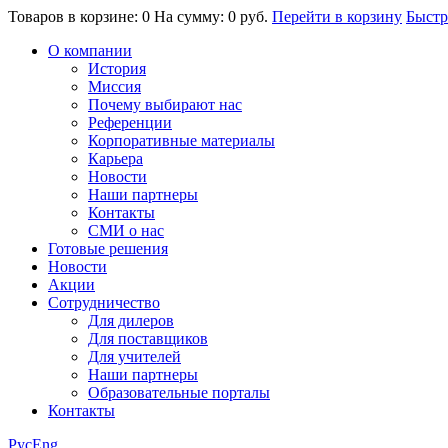
Товаров в корзине: 0
На сумму: 0 руб.
Перейти в корзину
Быстр
О компании
История
Миссия
Почему выбирают нас
Референции
Корпоративные материалы
Карьера
Новости
Наши партнеры
Контакты
СМИ о нас
Готовые решения
Новости
Акции
Сотрудничество
Для дилеров
Для поставщиков
Для учителей
Наши партнеры
Образовательные порталы
Контакты
Рус
Eng