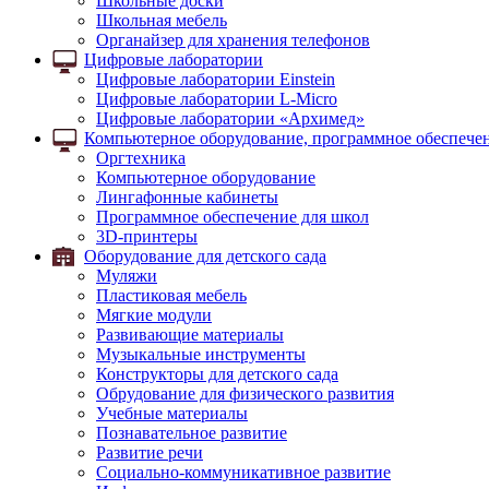
Школьные доски
Школьная мебель
Органайзер для хранения телефонов
Цифровые лаборатории
Цифровые лаборатории Einstein
Цифровые лаборатории L-Micro
Цифровые лаборатории «Архимед»
Компьютерное оборудование, программное обеспечен
Оргтехника
Компьютерное оборудование
Лингафонные кабинеты
Программное обеспечение для школ
3D-принтеры
Оборудование для детского сада
Муляжи
Пластиковая мебель
Мягкие модули
Развивающие материалы
Музыкальные инструменты
Конструкторы для детского сада
Обрудование для физического развития
Учебные материалы
Познавательное развитие
Развитие речи
Социально-коммуникативное развитие