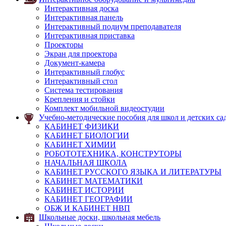
Интерактивная доска
Интерактивная панель
Интерактивный подиум преподавателя
Интерактивная приставка
Проекторы
Экран для проектора
Документ-камера
Интерактивный глобус
Интерактивный стол
Система тестирования
Крепления и стойки
Комплект мобильной видеостудии
Учебно-методические пособия для школ и детских са
КАБИНЕТ ФИЗИКИ
КАБИНЕТ БИОЛОГИИ
КАБИНЕТ ХИМИИ
РОБОТОТЕХНИКА, КОНСТРУТОРЫ
НАЧАЛЬНАЯ ШКОЛА
КАБИНЕТ РУССКОГО ЯЗЫКА И ЛИТЕРАТУРЫ
КАБИНЕТ МАТЕМАТИКИ
КАБИНЕТ ИСТОРИИ
КАБИНЕТ ГЕОГРАФИИ
ОБЖ И КАБИНЕТ НВП
Школьные доски, школьная мебель