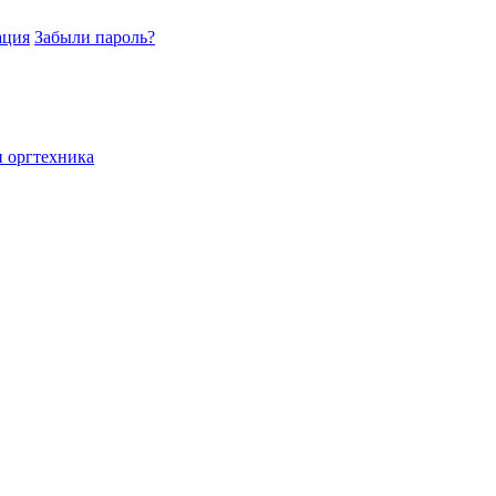
ация
Забыли пароль?
и оргтехника