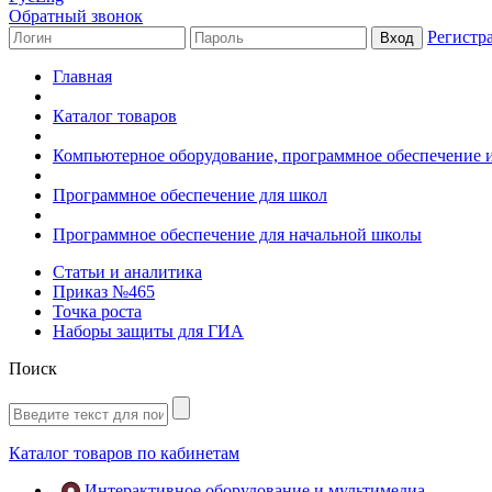
Обратный звонок
Регистр
Главная
Каталог товаров
Компьютерное оборудование, программное обеспечение 
Программное обеспечение для школ
Программное обеспечение для начальной школы
Статьи и аналитика
Приказ №465
Точка роста
Наборы защиты для ГИА
Поиск
Каталог товаров по кабинетам
Интерактивное оборудование и мультимедиа