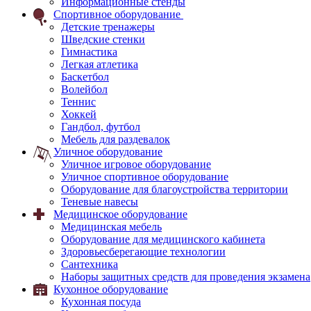
Информационные стенды
Спортивное оборудование
Детские тренажеры
Шведские стенки
Гимнастика
Легкая атлетика
Баскетбол
Волейбол
Теннис
Хоккей
Гандбол, футбол
Мебель для раздевалок
Уличное оборудование
Уличное игровое оборудование
Уличное спортивное оборудование
Оборудование для благоустройства территории
Теневые навесы
Медицинское оборудование
Медицинская мебель
Оборудование для медицинского кабинета
Здоровьесберегающие технологии
Сантехника
Наборы защитных средств для проведения экзамена
Кухонное оборудование
Кухонная посуда