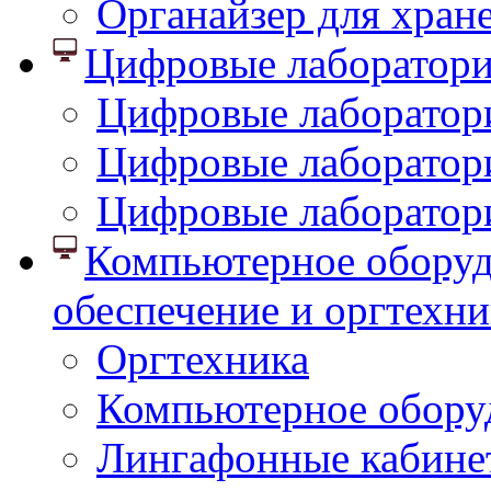
Органайзер для хран
Цифровые лаборатор
Цифровые лаборатори
Цифровые лаборатор
Цифровые лаборатор
Компьютерное оборуд
обеспечение и оргтехни
Оргтехника
Компьютерное обору
Лингафонные кабине