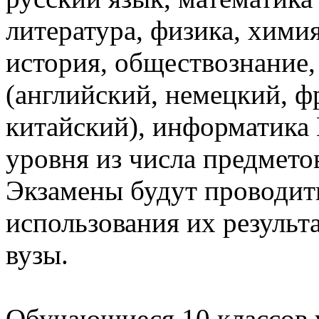
литература, физика, химия
история, обществознание
(английский, немецкий, ф
китайский), информатика
уровня из числа предмето
Экзамены будут проводить
использования их результ
вузы.
Обучающиеся 10 классов 