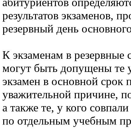
абитуриентов определяютс
результатов экзаменов, п
резервный день основног
К экзаменам в резервные 
могут быть допущены те 
экзамен в основной срок 
уважительной причине, п
а также те, у кого совпал
по отдельным учебным пр