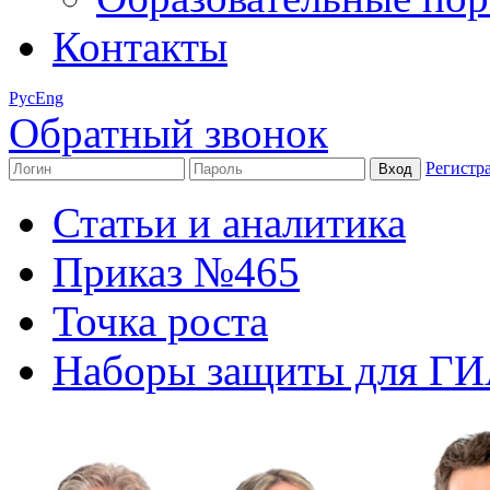
Контакты
Рус
Eng
Обратный звонок
Регистр
Статьи и аналитика
Приказ №465
Точка роста
Наборы защиты для Г