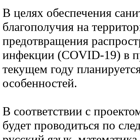
В целях обеспечения сан
благополучия на террито
предотвращения распрост
инфекции (COVID-19) в п
текущем году планируется
особенностей.
В соответствии с проекто
будет проводиться по сл
русский язык, математика