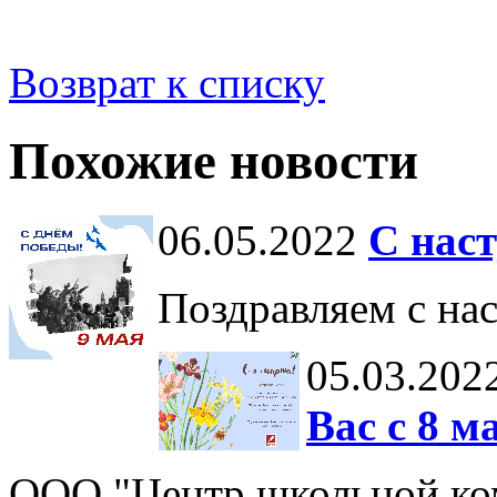
Возврат к списку
Похожие новости
06.05.2022
С нас
Поздравляем с на
05.03.202
Вас с 8 м
ООО "Центр школьной ком