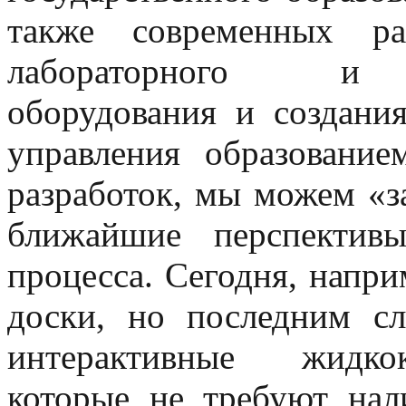
также современных ра
лабораторного и уч
оборудования и создани
управления образовани
разработок, мы можем «за
ближайшие перспектив
процесса. Сегодня, напр
доски, но последним с
интерактивные жидкок
которые не требуют нал