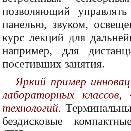
позволяющий управлять
панелью, звуком, освеще
курс лекций для дальне
например, для дистанц
посетивших занятия.
Яркий пример инноваци
лабораторных классов,
технологий.
Терминальные
бездисковые компактн