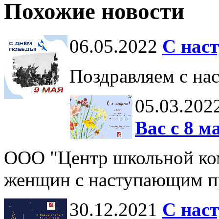
Похожие новости
06.05.2022
С нас
Поздравляем с на
05.03.202
Вас с 8 м
ООО "Центр школьной ком
женщин с наступающим п
30.12.2021
С нас