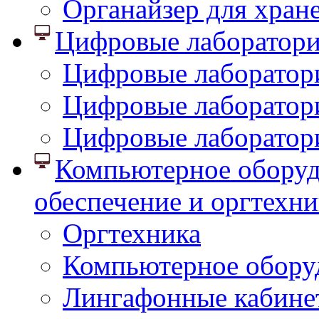
Органайзер для хран
Цифровые лаборатор
Цифровые лаборатори
Цифровые лаборатор
Цифровые лаборатор
Компьютерное оборуд
обеспечение и оргтехни
Оргтехника
Компьютерное обору
Лингафонные кабине