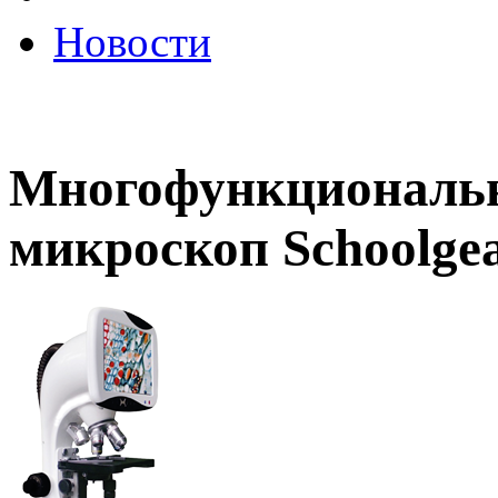
Новости
Многофункциональ
микроскоп Schoolge