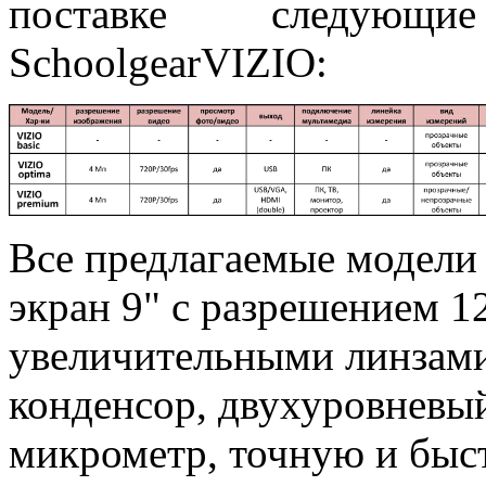
поставке следующ
SchoolgearVIZIO:
Все предлагаемые модел
экран 9" с разрешением 1
увеличительными линзами
конденсор, двухуровневы
микрометр, точную и быс