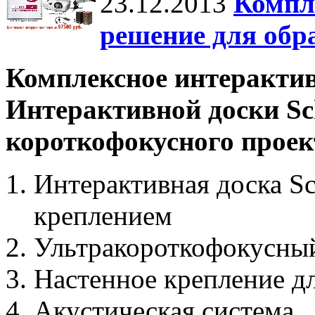
23.12.2013
Компл
решение для обр
Комплексное интерактив
Интерактивной доски Sc
короткофокусного проек
Интерактивная доска Sc
креплением
Ультракороткофокусны
Настенное крепление дл
Акустическая система