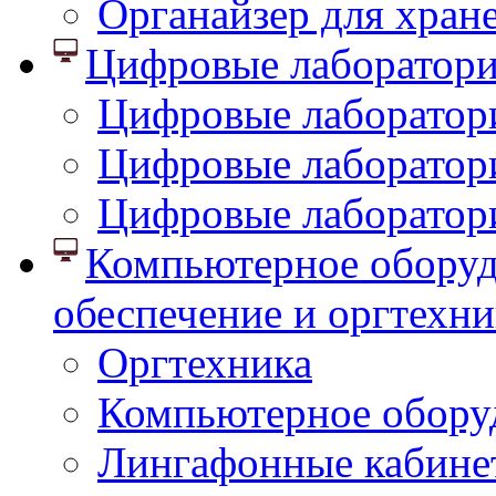
Органайзер для хран
Цифровые лаборатор
Цифровые лаборатори
Цифровые лаборатор
Цифровые лаборатор
Компьютерное оборуд
обеспечение и оргтехни
Оргтехника
Компьютерное обору
Лингафонные кабине