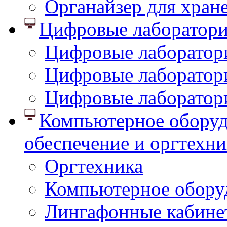
Органайзер для хран
Цифровые лаборатор
Цифровые лаборатори
Цифровые лаборатор
Цифровые лаборатор
Компьютерное оборуд
обеспечение и оргтехни
Оргтехника
Компьютерное обору
Лингафонные кабине