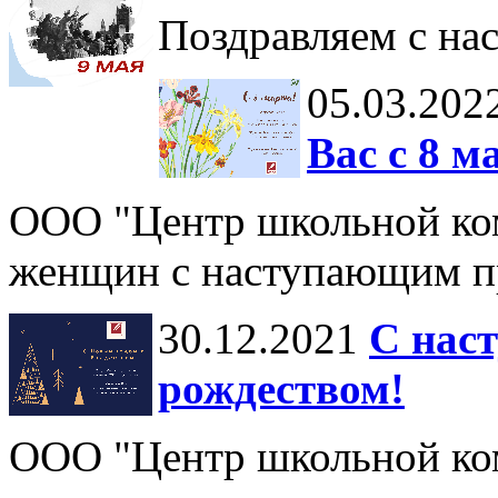
Поздравляем с на
05.03.202
Вас с 8 м
ООО "Центр школьной ком
женщин с наступающим п
30.12.2021
С нас
рождеством!
ООО "Центр школьной ком